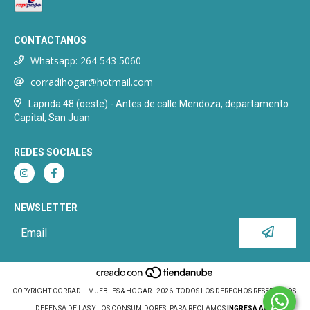
CONTACTANOS
Whatsapp: 264 543 5060
corradihogar@hotmail.com
Laprida 48 (oeste) - Antes de calle Mendoza, departamento
Capital, San Juan
REDES SOCIALES
NEWSLETTER
COPYRIGHT CORRADI - MUEBLES & HOGAR - 2026. TODOS LOS DERECHOS RESERVADOS.
DEFENSA DE LAS Y LOS CONSUMIDORES. PARA RECLAMOS
INGRESÁ ACÁ.