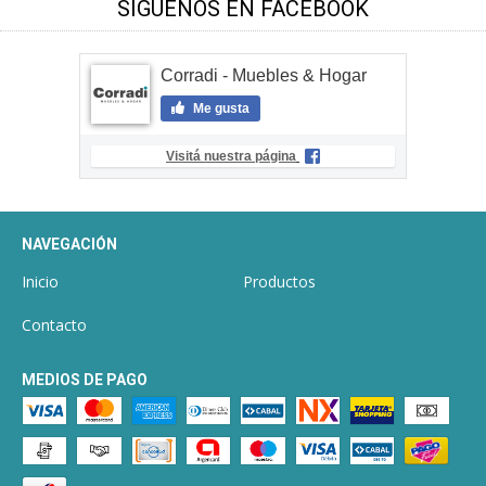
SÍGUENOS EN FACEBOOK
Corradi - Muebles & Hogar
Me gusta
Visitá nuestra página
NAVEGACIÓN
Inicio
Productos
Contacto
MEDIOS DE PAGO