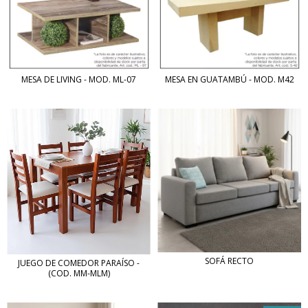
MESA DE LIVING - MOD. ML-07
MESA EN GUATAMBÚ - MOD. M42
SOFÁ RECTO
JUEGO DE COMEDOR PARAÍSO -
(COD. MM-MLM)