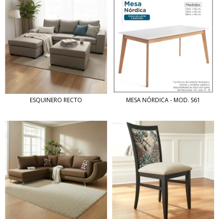
ESQUINERO RECTO
MESA NÓRDICA - MOD. S61