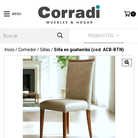
MENÚ
0
PRODUCTOS
Inicio
/
Comedor
/
Sillas
/
Silla en guatambú (cod. ACB-BTN)