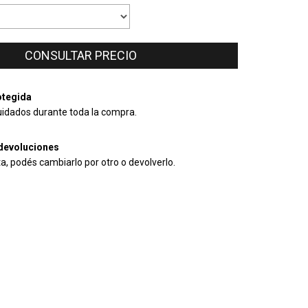
tegida
uidados durante toda la compra.
devoluciones
ta, podés cambiarlo por otro o devolverlo.