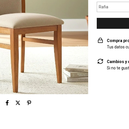
Compra pro
Tus datos c
Cambios y 
Si no te gus